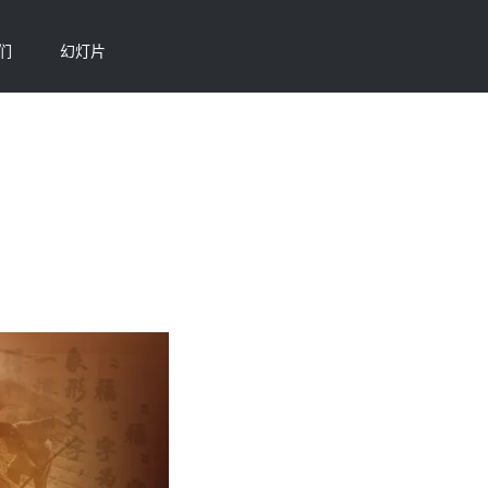
们
幻灯片