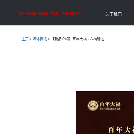
关于我们
主页
>
媒体资讯
>
【新品介绍】百年大福 · 六福臻选