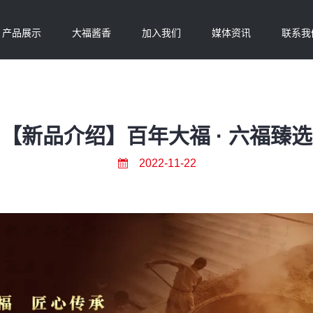
产品展示
大福酱香
加入我们
媒体资讯
联系我
【新品介绍】百年大福 · 六福臻选
2022-11-22