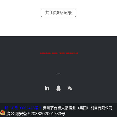
共
1
页
8
条记录
...
黔ICP备16002426号-1
贵州茅台镇大福酒业（集团）销售有限公司
贵公网安备 52038202001783号