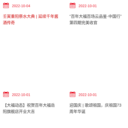
2022-10-04
2022-10-01
壬寅重阳祭水大典 | 延续千年酱
“百年大福百场云品鉴·中国行”
酒传奇
第四期完美收官
2022-10-01
2022-10-01
【大福动态】祝贺百年大福岳
迎国庆 | 歌颂祖国，庆祖国73
阳旗舰店开业大吉
周年华诞